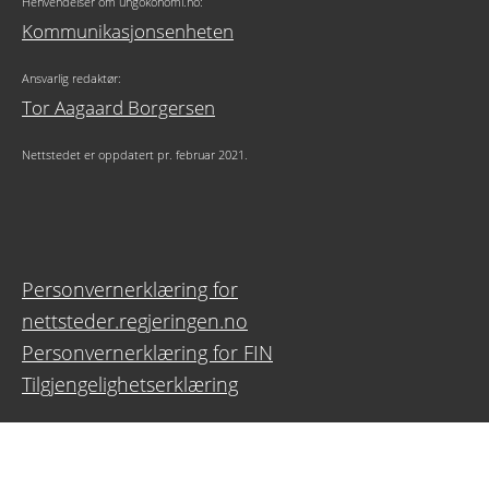
Henvendelser om ungokonomi.no:
Kommunikasjonsenheten
Ansvarlig redaktør:
Tor Aagaard Borgersen
Nettstedet er oppdatert pr. februar 2021.
Personvernerklæring for
nettsteder.regjeringen.no
Personvernerklæring for FIN
Tilgjengelighetserklæring