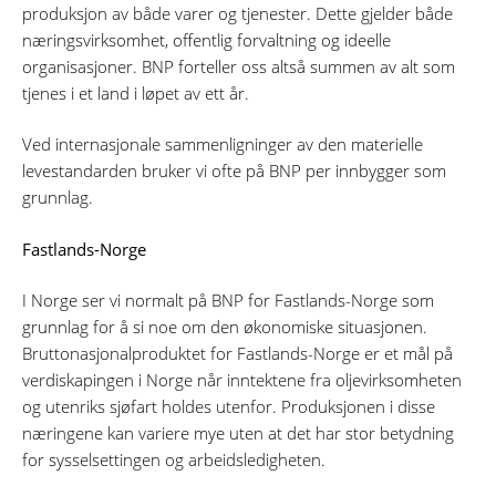
produksjon av både varer og tjenester. Dette gjelder både
næringsvirksomhet, offentlig forvaltning og ideelle
organisasjoner. BNP forteller oss altså summen av alt som
tjenes i et land i løpet av ett år.
Ved internasjonale sammenligninger av den materielle
levestandarden bruker vi ofte på BNP per innbygger som
grunnlag.
Fastlands-Norge
I Norge ser vi normalt på BNP for Fastlands-Norge som
grunnlag for å si noe om den økonomiske situasjonen.
Bruttonasjonalproduktet for Fastlands-Norge er et mål på
verdiskapingen i Norge når inntektene fra oljevirksomheten
og utenriks sjøfart holdes utenfor. Produksjonen i disse
næringene kan variere mye uten at det har stor betydning
for sysselsettingen og arbeidsledigheten.