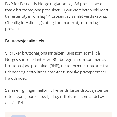
BNP for Fastlands-Norge utgjør om lag 86 prosent av det
totale bruttonasjonalproduktet. Oljevirksomheten inkludert
tjenester utgjør om lag 14 prosent av samlet verdiskaping.
Offentlig forvaltning (stat og kommune) utgjør om lag 19
prosent.
Bruttonasjonalinntekt
Vi bruker bruttonasjonalinntekten (BNI) som et mål på
Norges samlede inntekter. BNI beregnes som summen av
bruttonasjonalproduktet (BNP), netto formuesinntekter fra
utlandet og netto lønnsinntekter til norske privatpersoner
fra utlandet.
Sammenligninger mellom ulike lands bistandsbudsjetter tar
ofte utgangspunkt i bevilgninger til bistand som andel av
anslått BNI.