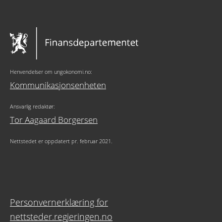
Henvendelser om ungokonomi.no:
Kommunikasjonsenheten
Ansvarlig redaktør:
Tor Aagaard Borgersen
Nettstedet er oppdatert pr. februar 2021.
Personvernerklæring for
nettsteder.regjeringen.no