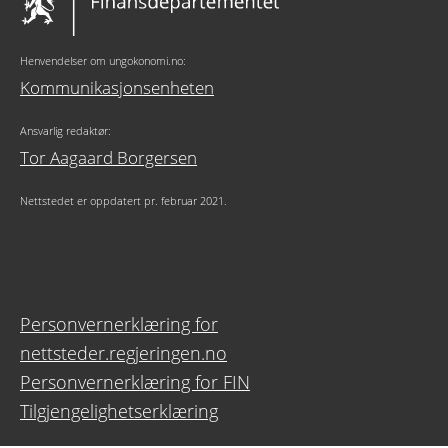
Henvendelser om ungokonomi.no:
Kommunikasjonsenheten
Ansvarlig redaktør:
Tor Aagaard Borgersen
Nettstedet er oppdatert pr. februar 2021.
Personvernerklæring for
nettsteder.regjeringen.no
Personvernerklæring for FIN
Tilgjengelighetserklæring