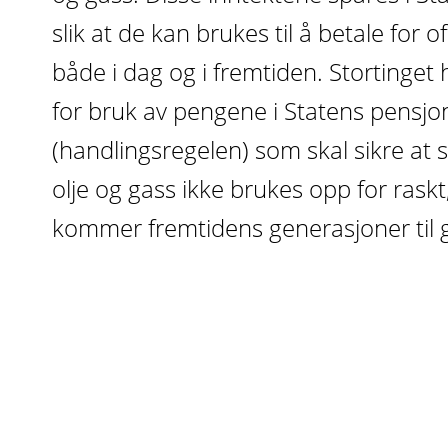
slik at de kan brukes til å betale for of
både i dag og i fremtiden. Stortinget 
for bruk av pengene i Statens pensj
(handlingsregelen) som skal sikre at s
olje og gass ikke brukes opp for rask
kommer fremtidens generasjoner til 