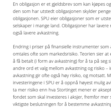
En obligasjon er et gjeldsbrev som kan kjøpes og
den som har utstedt obligasjonen skylder penger
obligasjonen. SPU eier obligasjoner som er utste
selskaper i mange land. Obligasjoner har lavere r
også lavere avkastning.
Endring i priser på finansielle instrumenter som 
omtales ofte som markedsrisiko. Teorien sier at 
å få betalt (i form av avkastning) for å ta på seg s
andre ord et valg mellom avkastning og risiko –
avkastning gir ofte også høy risiko, og motsatt. M
investeringene i SPU er å oppnå høyest mulig avk
ta mer risiko enn hva Stortinget mener er aksept
fondet som skal investeres i aksjer, fremfor mer 
viktigste beslutningen for å bestemme avkastning 