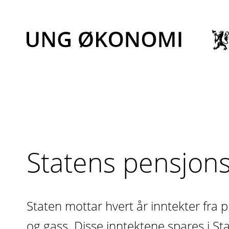
Hopp
til
innhold
Statens pensjon
Staten mottar hvert år inntekter fra 
og gass. Disse inntektene spares i S