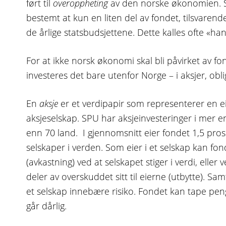
ført til
overoppheting
av den norske økonomien. St
bestemt at kun en liten del av fondet, tilsvarend
de årlige statsbudsjettene. Dette kalles ofte «ha
For at ikke norsk økonomi skal bli påvirket av fo
investeres det bare utenfor Norge – i aksjer, ob
En
aksje
er et verdipapir som representerer en ei
aksjeselskap. SPU har aksjeinvesteringer i mer e
enn 70 land. I gjennomsnitt eier fondet 1,5 pros
selskaper i verden. Som eier i et selskap kan fon
(avkastning) ved at selskapet stiger i verdi, eller 
deler av overskuddet sitt til eierne (utbytte). Samt
et selskap innebære risiko. Fondet kan tape pe
går dårlig.