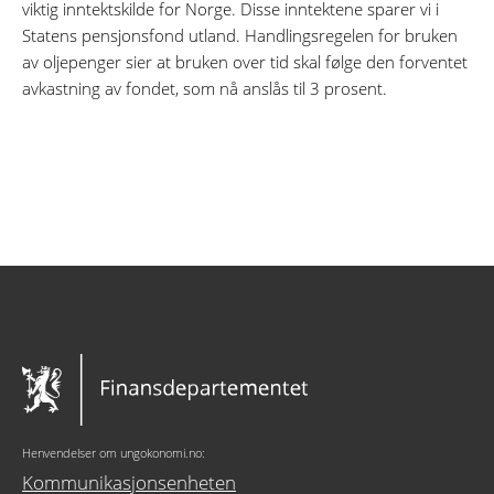
viktig inntektskilde for Norge. Disse inntektene sparer vi i
Statens pensjonsfond utland. Handlingsregelen for bruken
av oljepenger sier at bruken over tid skal følge den forventet
avkastning av fondet, som nå anslås til 3 prosent.
Henvendelser om ungokonomi.no:
Kommunikasjonsenheten