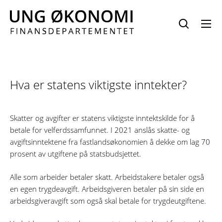
Hopp
til
innhold
Hva er statens viktigste inntekter?
Skatter og avgifter er statens viktigste inntektskilde for å
betale for velferdssamfunnet. I 2021 anslås skatte- og
avgiftsinntektene fra fastlandsøkonomien å dekke om lag 70
prosent av utgiftene på statsbudsjettet.
Alle som arbeider betaler skatt. Arbeidstakere betaler også
en egen trygdeavgift. Arbeidsgiveren betaler på sin side en
arbeidsgiveravgift som også skal betale for trygdeutgiftene.