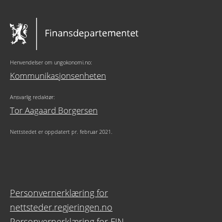
Henvendelser om ungokonomi.no:
Kommunikasjonsenheten
Ansvarlig redaktør:
Tor Aagaard Borgersen
Nettstedet er oppdatert pr. februar 2021.
Personvernerklæring for
nettsteder.regjeringen.no
Personvernerklæring for FIN