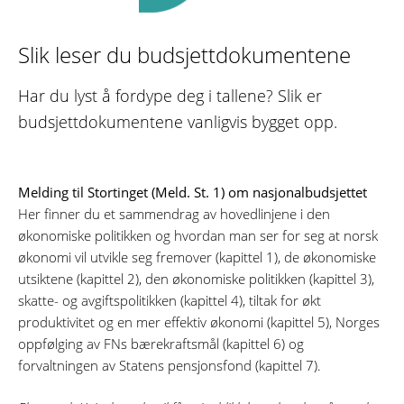
Slik leser du budsjettdokumentene
Har du lyst å fordype deg i tallene? Slik er
budsjettdokumentene vanligvis bygget opp.
Melding til Stortinget (Meld. St. 1) om nasjonalbudsjettet
Her finner du et sammendrag av hovedlinjene i den
økonomiske politikken og hvordan man ser for seg at norsk
økonomi vil utvikle seg fremover (kapittel 1), de økonomiske
utsiktene (kapittel 2), den økonomiske politikken (kapittel 3),
skatte- og avgiftspolitikken (kapittel 4), tiltak for økt
produktivitet og en mer effektiv økonomi (kapittel 5), Norges
oppfølging av FNs bærekraftsmål (kapittel 6) og
forvaltningen av Statens pensjonsfond (kapittel 7).