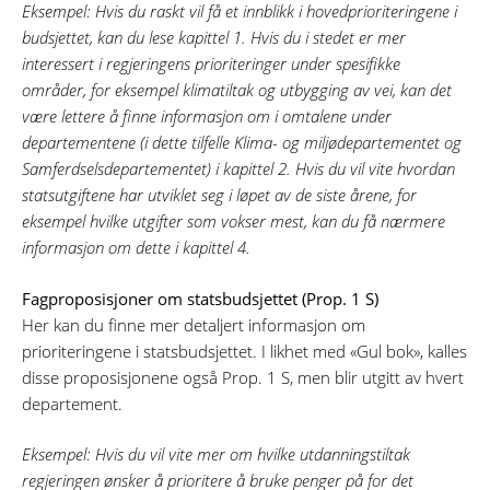
Eksempel: Hvis du raskt vil få et innblikk i hovedprioriteringene i
budsjettet, kan du lese kapittel 1. Hvis du i stedet er mer
interessert i regjeringens prioriteringer under spesifikke
områder, for eksempel klimatiltak og utbygging av vei, kan det
være lettere å finne informasjon om i omtalene under
departementene (i dette tilfelle Klima- og miljødepartementet og
Samferdselsdepartementet) i kapittel 2. Hvis du vil vite hvordan
statsutgiftene har utviklet seg i løpet av de siste årene, for
eksempel hvilke utgifter som vokser mest, kan du få nærmere
informasjon om dette i kapittel 4.
Fagproposisjoner om statsbudsjettet (Prop. 1 S)
Her kan du finne mer detaljert informasjon om
prioriteringene i statsbudsjettet. I likhet med «Gul bok», kalles
disse proposisjonene også Prop. 1 S, men blir utgitt av hvert
departement.
Eksempel: Hvis du vil vite mer om hvilke utdanningstiltak
regjeringen ønsker å prioritere å bruke penger på for det