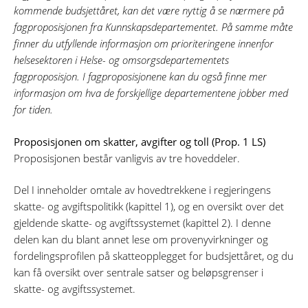
kommende budsjettåret, kan det være nyttig å se nærmere på
fagproposisjonen fra Kunnskapsdepartementet. På samme måte
finner du utfyllende informasjon om prioriteringene innenfor
helsesektoren i Helse- og omsorgsdepartementets
fagproposisjon. I fagproposisjonene kan du også finne mer
informasjon om hva de forskjellige departementene jobber med
for tiden.
Proposisjonen om skatter, avgifter og toll (Prop. 1 LS)
Proposisjonen består vanligvis av tre hoveddeler.
Del I inneholder omtale av hovedtrekkene i regjeringens
skatte- og avgiftspolitikk (kapittel 1), og en oversikt over det
gjeldende skatte- og avgiftssystemet (kapittel 2). I denne
delen kan du blant annet lese om provenyvirkninger og
fordelingsprofilen på skatteopplegget for budsjettåret, og du
kan få oversikt over sentrale satser og beløpsgrenser i
skatte- og avgiftssystemet.