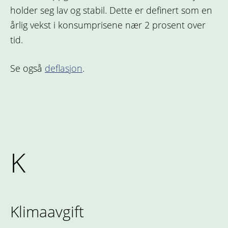
holder seg lav og stabil. Dette er definert som en
årlig vekst i konsumprisene nær 2 prosent over
tid.
Se også
deflasjon
.
K
Klimaavgift