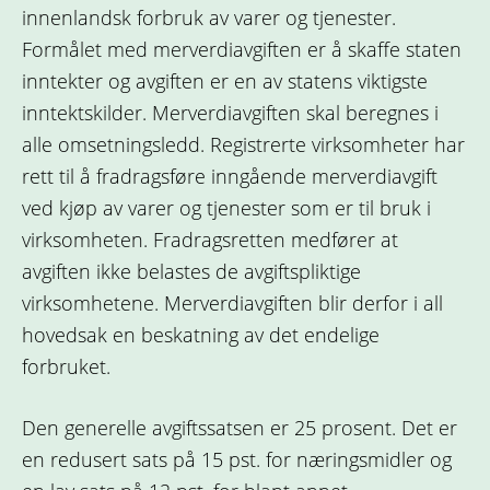
innenlandsk forbruk av varer og tjenester.
Formålet med merverdiavgiften er å skaffe staten
inntekter og avgiften er en av statens viktigste
inntektskilder. Merverdiavgiften skal beregnes i
alle omsetningsledd. Registrerte virksomheter har
rett til å fradragsføre inngående merverdiavgift
ved kjøp av varer og tjenester som er til bruk i
virksomheten. Fradragsretten medfører at
avgiften ikke belastes de avgiftspliktige
virksomhetene. Merverdiavgiften blir derfor i all
hovedsak en beskatning av det endelige
forbruket.
Den generelle avgiftssatsen er 25 prosent. Det er
en redusert sats på 15 pst. for næringsmidler og