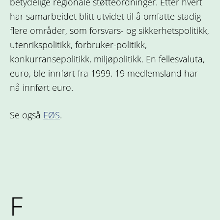
betydelige regionale støtteordninger. Etter hvert
har samarbeidet blitt utvidet til å omfatte stadig
flere områder, som forsvars- og sikkerhetspolitikk,
utenrikspolitikk, forbruker-politikk,
konkurransepolitikk, miljøpolitikk. En fellesvaluta,
euro, ble innført fra 1999. 19 medlemsland har
nå innført euro.
Se også
EØS
.
F