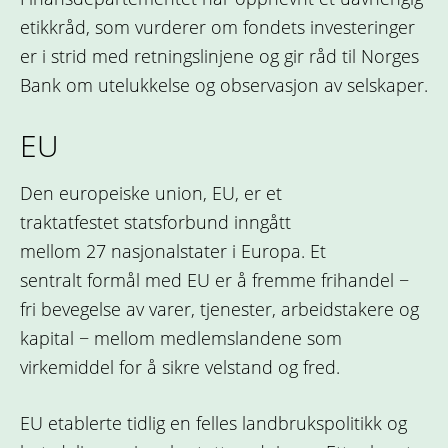
etikkråd, som vurderer om fondets investeringer
er i strid med retningslinjene og gir råd til Norges
Bank om utelukkelse og observasjon av selskaper.
EU
Den europeiske union, EU, er et
traktatfestet statsforbund inngått
mellom 27 nasjonalstater i Europa. Et
sentralt formål med EU er å fremme frihandel −
fri bevegelse av varer, tjenester, arbeidstakere og
kapital − mellom medlemslandene som
virkemiddel for å sikre velstand og fred.
EU etablerte tidlig en felles landbrukspolitikk og