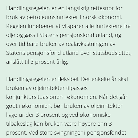
Handlingsregelen er en langsiktig rettesnor for
bruk av petroleumsinntekter i norsk økonomi.
Regelen innebærer at vi sparer alle inntektene fra
olje og gass i Statens pensjonsfond utland, og
over tid bare bruker av realavkastningen av
Statens pensjonsfond utland over statsbudsjettet,
anslått til 3 prosent årlig.
Handlingsregelen er fleksibel. Det enkelte år skal
bruken av oljeinntekter tilpasses
konjunktursituasjonen i økonomien. Når det går
godt i økonomien, bør bruken av oljeinntekter
ligge under 3 prosent og ved økonomiske
tilbakeslag kan bruken være høyere enn 3
prosent. Ved store svingninger i pensjonsfondet