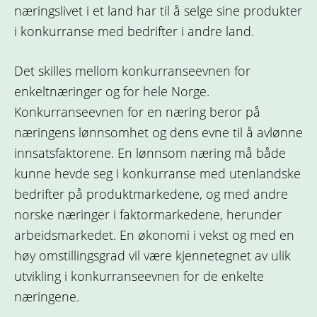
næringslivet i et land har til å selge sine produkter
i konkurranse med bedrifter i andre land.
Det skilles mellom konkurranseevnen for
enkeltnæringer og for hele Norge.
Konkurranseevnen for en næring beror på
næringens lønnsomhet og dens evne til å avlønne
innsatsfaktorene. En lønnsom næring må både
kunne hevde seg i konkurranse med utenlandske
bedrifter på produktmarkedene, og med andre
norske næringer i faktormarkedene, herunder
arbeidsmarkedet. En økonomi i vekst og med en
høy omstillingsgrad vil være kjennetegnet av ulik
utvikling i konkurranseevnen for de enkelte
næringene.