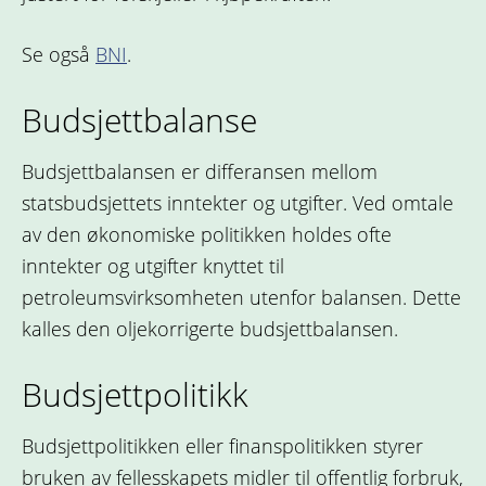
Se også
BNI
.
Budsjettbalanse
Budsjettbalansen er differansen mellom
statsbudsjettets inntekter og utgifter. Ved omtale
av den økonomiske politikken holdes ofte
inntekter og utgifter knyttet til
petroleumsvirksomheten utenfor balansen. Dette
kalles den oljekorrigerte budsjettbalansen.
Budsjettpolitikk
Budsjettpolitikken eller finanspolitikken styrer
bruken av fellesskapets midler til offentlig forbruk,