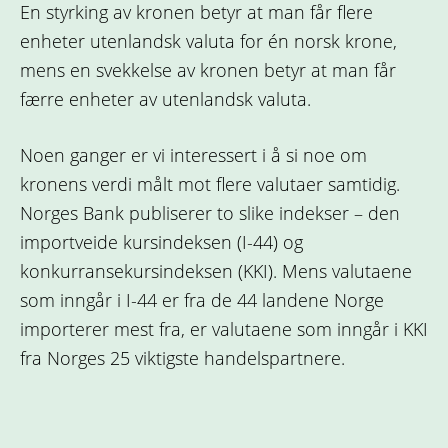
En styrking av kronen betyr at man får flere
enheter utenlandsk valuta for én norsk krone,
mens en svekkelse av kronen betyr at man får
færre enheter av utenlandsk valuta.
Noen ganger er vi interessert i å si noe om
kronens verdi målt mot flere valutaer samtidig.
Norges Bank publiserer to slike indekser – den
importveide kursindeksen (I-44) og
konkurransekursindeksen (KKI). Mens valutaene
som inngår i I-44 er fra de 44 landene Norge
importerer mest fra, er valutaene som inngår i KKI
fra Norges 25 viktigste handelspartnere.