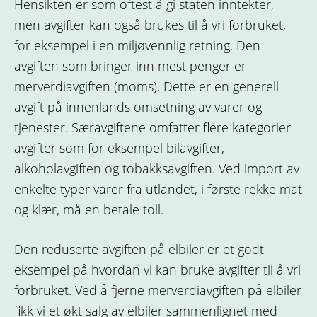
Hensikten er som oftest å gi staten inntekter,
men avgifter kan også brukes til å vri forbruket,
for eksempel i en miljøvennlig retning. Den
avgiften som bringer inn mest penger er
merverdiavgiften (moms). Dette er en generell
avgift på innenlands omsetning av varer og
tjenester. Særavgiftene omfatter flere kategorier
avgifter som for eksempel bilavgifter,
alkoholavgiften og tobakksavgiften. Ved import av
enkelte typer varer fra utlandet, i første rekke mat
og klær, må en betale toll.
Den reduserte avgiften på elbiler er et godt
eksempel på hvordan vi kan bruke avgifter til å vri
forbruket. Ved å fjerne merverdiavgiften på elbiler
fikk vi et økt salg av elbiler sammenlignet med