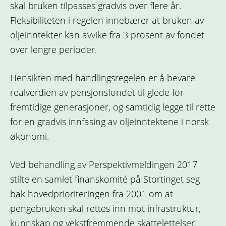
skal bruken tilpasses gradvis over flere år.
Fleksibiliteten i regelen innebærer at bruken av
oljeinntekter kan avvike fra 3 prosent av fondet
over lengre perioder.
Hensikten med handlingsregelen er å bevare
realverdien av pensjonsfondet til glede for
fremtidige generasjoner, og samtidig legge til rette
for en gradvis innfasing av oljeinntektene i norsk
økonomi.
Ved behandling av Perspektivmeldingen 2017
stilte en samlet finanskomité på Stortinget seg
bak hovedprioriteringen fra 2001 om at
pengebruken skal rettes inn mot infrastruktur,
kunnskap og vekstfremmende skattelettelser.