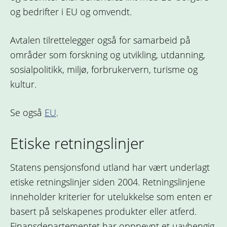
og bedrifter i EU og omvendt.
Avtalen tilrettelegger også for samarbeid på
områder som forskning og utvikling, utdanning,
sosialpolitikk, miljø, forbrukervern, turisme og
kultur.
Se også
EU
.
Etiske retningslinjer
Statens pensjonsfond utland har vært underlagt
etiske retningslinjer siden 2004. Retningslinjene
inneholder kriterier for utelukkelse som enten er
basert på selskapenes produkter eller atferd.
Finansdepartementet har oppnevnt et uavhengig