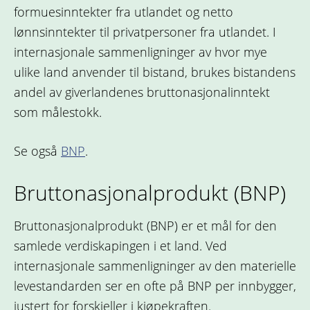
formuesinntekter fra utlandet og netto
lønnsinntekter til privatpersoner fra utlandet. I
internasjonale sammenligninger av hvor mye
ulike land anvender til bistand, brukes bistandens
andel av giverlandenes bruttonasjonalinntekt
som målestokk.
Se også
BNP
.
Bruttonasjonalprodukt (BNP)
Bruttonasjonalprodukt (BNP) er et mål for den
samlede verdiskapingen i et land. Ved
internasjonale sammenligninger av den materielle
levestandarden ser en ofte på BNP per innbygger,
justert for forskjeller i kjøpekraften.