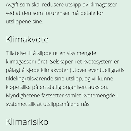
Avgift som skal redusere utslipp av klimagasser
ved at den som forurenser må betale for
utslippene sine.
Klimakvote
Tillatelse til å slippe ut en viss mengde
klimagasser i året. Selskaper i et kvotesystem er
pålagt å kjøpe klimakvoter (utover eventuell gratis
tildeling) tilsvarende sine utslipp, og vil kunne
kjøpe slike på en statlig organisert auksjon.
Myndighetene fastsetter samlet kvotemengde i
systemet slik at utslippsmålene nås.
Klimarisiko