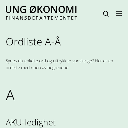
Hopp
til
innhold
Ordliste A-Å
Synes du enkelte ord og uttrykk er vanskelige? Her er en
ordliste med noen av begrepene.
A
AKU-ledighet