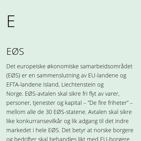
E
EØS
Det europeiske økonomiske samarbeidsområdet
(EØS) er en sammenslutning av EU-landene og
EFTA-landene Island, Liechtenstein og
Norge. EØS-avtalen skal sikre fri flyt av varer,
personer, tjenester og kapital – ”De fire friheter” –
mellom alle de 30 EØS-statene. Avtalen skal sikre
like konkurransevilkår og lik adgang til det indre
markedet i hele EØS. Det betyr at norske borgere
og bedrifter skal behandles likt med EU-borgere