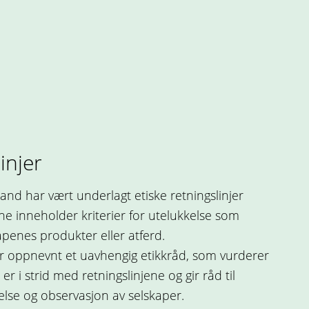
injer
and har vært underlagt etiske retningslinjer
ne inneholder kriterier for utelukkelse som
apenes produkter eller atferd.
 oppnevnt et uavhengig etikkråd, som vurderer
r i strid med retningslinjene og gir råd til
lse og observasjon av selskaper.