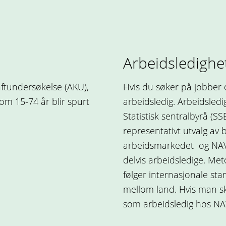
Arbeidsledighe
ftundersøkelse (AKU),
Hvis du søker på jobber 
om 15-74 år blir spurt
arbeidsledig. Arbeidsled
Statistisk sentralbyrå (S
representativt utvalg av 
arbeidsmarkedet og NAV v
delvis arbeidsledige. Me
følger internasjonale st
mellom land. Hvis man s
som arbeidsledig hos NA