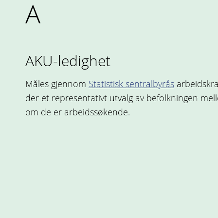
A
AKU-ledighet
Måles gjennom
Statistisk sentralbyrås
arbeidskra
der et representativt utvalg av befolkningen mell
om de er arbeidssøkende.