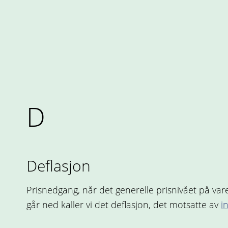
D
Deflasjon
Prisnedgang, når det generelle prisnivået på vare
går ned kaller vi det deflasjon, det motsatte av
i