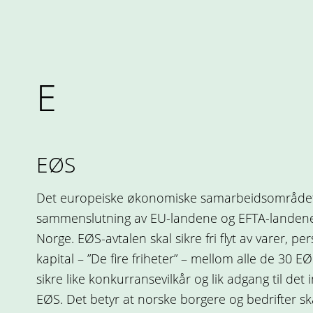
E
EØS
Det europeiske økonomiske samarbeidsområdet
sammenslutning av EU-landene og EFTA-landene 
Norge. EØS-avtalen skal sikre fri flyt av varer, pe
kapital – ”De fire friheter” – mellom alle de 30 E
sikre like konkurransevilkår og lik adgang til det
EØS. Det betyr at norske borgere og bedrifter sk