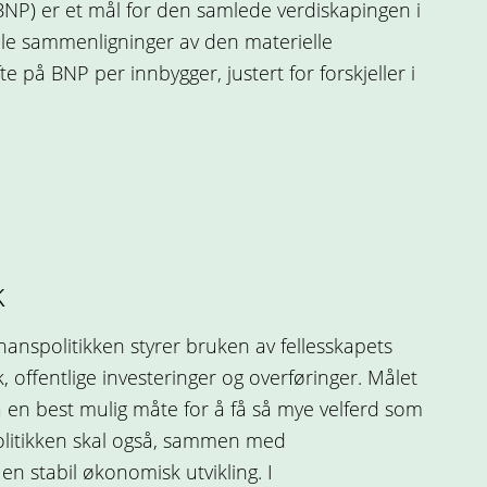
NP) er et mål for den samlede verdiskapingen i
ale sammenligninger av den materielle
e på BNP per innbygger, justert for forskjeller i
k
finanspolitikken styrer bruken av fellesskapets
uk, offentlige investeringer og overføringer. Målet
 en best mulig måte for å få så mye velferd som
politikken skal også, sammen med
 en stabil økonomisk utvikling. I