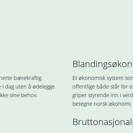
Blandingsøko
nerte bærekraftig
Et økonomisk system som
e i dag uten å ødelegge
offentlige både står for 
kke sine behov.
griper styrende inn i verd
betegne norsk økonomi.
Bruttonasjonal