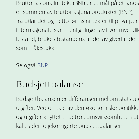
Bruttonasjonalinntekt (BNI) er et mål på et land
er summen av bruttonasjonalproduktet (BNP), n
fra utlandet og netto lønnsinntekter til privatper
internasjonale sammenligninger av hvor mye ulik
bistand, brukes bistandens andel av giverlanden
som målestokk.
Se også
BNP
.
Budsjettbalanse
Budsjettbalansen er differansen mellom statsbud
utgifter. Ved omtale av den økonomiske politikke
og utgifter knyttet til petroleumsvirksomheten u
kalles den oljekorrigerte budsjettbalansen.