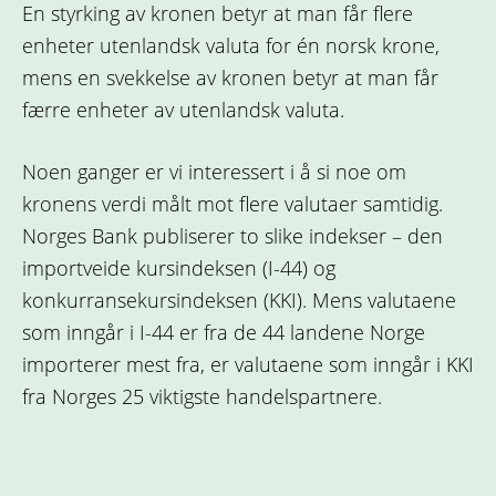
En styrking av kronen betyr at man får flere
enheter utenlandsk valuta for én norsk krone,
mens en svekkelse av kronen betyr at man får
færre enheter av utenlandsk valuta.
Noen ganger er vi interessert i å si noe om
kronens verdi målt mot flere valutaer samtidig.
Norges Bank publiserer to slike indekser – den
importveide kursindeksen (I-44) og
konkurransekursindeksen (KKI). Mens valutaene
som inngår i I-44 er fra de 44 landene Norge
importerer mest fra, er valutaene som inngår i KKI
fra Norges 25 viktigste handelspartnere.