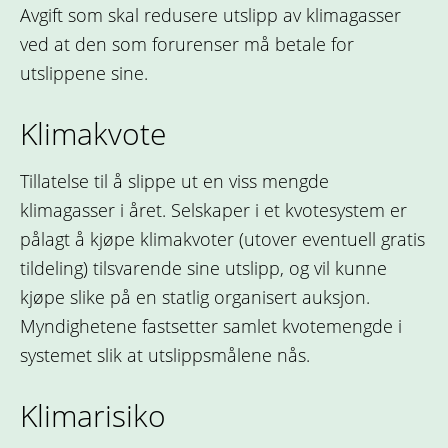
Avgift som skal redusere utslipp av klimagasser
ved at den som forurenser må betale for
utslippene sine.
Klimakvote
Tillatelse til å slippe ut en viss mengde
klimagasser i året. Selskaper i et kvotesystem er
pålagt å kjøpe klimakvoter (utover eventuell gratis
tildeling) tilsvarende sine utslipp, og vil kunne
kjøpe slike på en statlig organisert auksjon.
Myndighetene fastsetter samlet kvotemengde i
systemet slik at utslippsmålene nås.
Klimarisiko