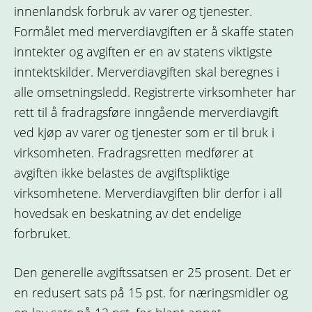
innenlandsk forbruk av varer og tjenester.
Formålet med merverdiavgiften er å skaffe staten
inntekter og avgiften er en av statens viktigste
inntektskilder. Merverdiavgiften skal beregnes i
alle omsetningsledd. Registrerte virksomheter har
rett til å fradragsføre inngående merverdiavgift
ved kjøp av varer og tjenester som er til bruk i
virksomheten. Fradragsretten medfører at
avgiften ikke belastes de avgiftspliktige
virksomhetene. Merverdiavgiften blir derfor i all
hovedsak en beskatning av det endelige
forbruket.
Den generelle avgiftssatsen er 25 prosent. Det er
en redusert sats på 15 pst. for næringsmidler og