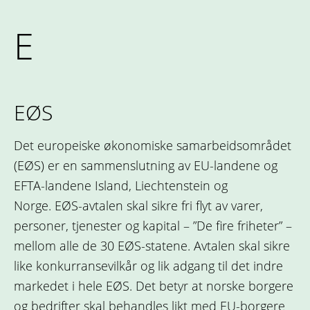
E
EØS
Det europeiske økonomiske samarbeidsområdet
(EØS) er en sammenslutning av EU-landene og
EFTA-landene Island, Liechtenstein og
Norge. EØS-avtalen skal sikre fri flyt av varer,
personer, tjenester og kapital – ”De fire friheter” –
mellom alle de 30 EØS-statene. Avtalen skal sikre
like konkurransevilkår og lik adgang til det indre
markedet i hele EØS. Det betyr at norske borgere
og bedrifter skal behandles likt med EU-borgere