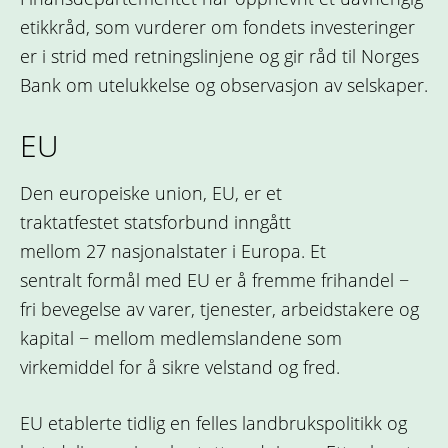
etikkråd, som vurderer om fondets investeringer
er i strid med retningslinjene og gir råd til Norges
Bank om utelukkelse og observasjon av selskaper.
EU
Den europeiske union, EU, er et
traktatfestet statsforbund inngått
mellom 27 nasjonalstater i Europa. Et
sentralt formål med EU er å fremme frihandel −
fri bevegelse av varer, tjenester, arbeidstakere og
kapital − mellom medlemslandene som
virkemiddel for å sikre velstand og fred.
EU etablerte tidlig en felles landbrukspolitikk og