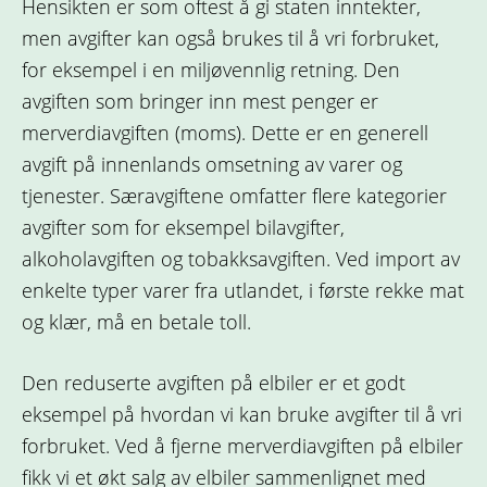
Hensikten er som oftest å gi staten inntekter,
men avgifter kan også brukes til å vri forbruket,
for eksempel i en miljøvennlig retning. Den
avgiften som bringer inn mest penger er
merverdiavgiften (moms). Dette er en generell
avgift på innenlands omsetning av varer og
tjenester. Særavgiftene omfatter flere kategorier
avgifter som for eksempel bilavgifter,
alkoholavgiften og tobakksavgiften. Ved import av
enkelte typer varer fra utlandet, i første rekke mat
og klær, må en betale toll.
Den reduserte avgiften på elbiler er et godt
eksempel på hvordan vi kan bruke avgifter til å vri
forbruket. Ved å fjerne merverdiavgiften på elbiler
fikk vi et økt salg av elbiler sammenlignet med