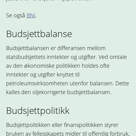
Se også
BNI
.
Budsjettbalanse
Budsjettbalansen er differansen mellom
statsbudsjettets inntekter og utgifter. Ved omtale
av den økonomiske politikken holdes ofte
inntekter og utgifter knyttet til
petroleumsvirksomheten utenfor balansen. Dette
kalles den oljekorrigerte budsjettbalansen.
Budsjettpolitikk
Budsjettpolitikken eller finanspolitikken styrer
bruken av fellesskapets midler til offentlig forbruk,