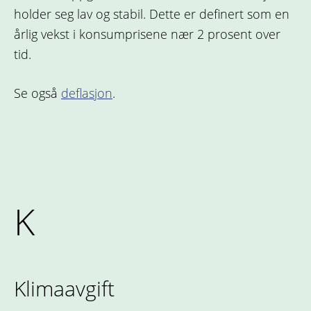
holder seg lav og stabil. Dette er definert som en
årlig vekst i konsumprisene nær 2 prosent over
tid.
Se også
deflasjon
.
K
Klimaavgift