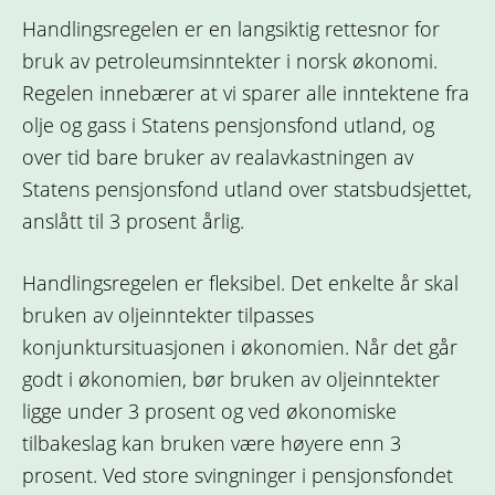
Handlingsregelen er en langsiktig rettesnor for
bruk av petroleumsinntekter i norsk økonomi.
Regelen innebærer at vi sparer alle inntektene fra
olje og gass i Statens pensjonsfond utland, og
over tid bare bruker av realavkastningen av
Statens pensjonsfond utland over statsbudsjettet,
anslått til 3 prosent årlig.
Handlingsregelen er fleksibel. Det enkelte år skal
bruken av oljeinntekter tilpasses
konjunktursituasjonen i økonomien. Når det går
godt i økonomien, bør bruken av oljeinntekter
ligge under 3 prosent og ved økonomiske
tilbakeslag kan bruken være høyere enn 3
prosent. Ved store svingninger i pensjonsfondet