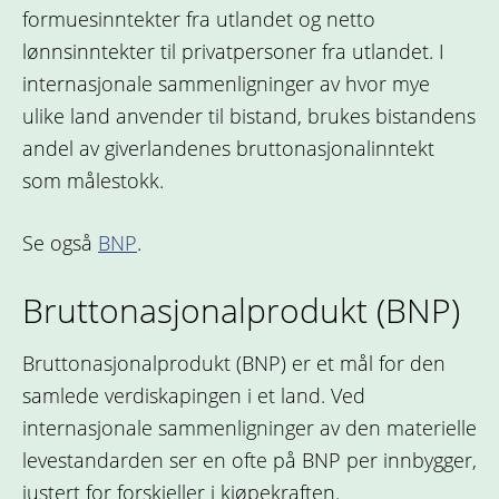
formuesinntekter fra utlandet og netto
lønnsinntekter til privatpersoner fra utlandet. I
internasjonale sammenligninger av hvor mye
ulike land anvender til bistand, brukes bistandens
andel av giverlandenes bruttonasjonalinntekt
som målestokk.
Se også
BNP
.
Bruttonasjonalprodukt (BNP)
Bruttonasjonalprodukt (BNP) er et mål for den
samlede verdiskapingen i et land. Ved
internasjonale sammenligninger av den materielle
levestandarden ser en ofte på BNP per innbygger,
justert for forskjeller i kjøpekraften.