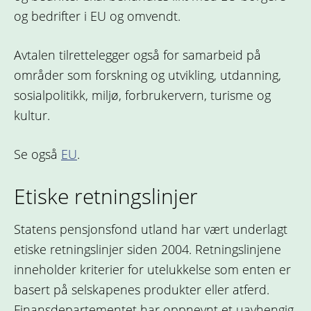
og bedrifter i EU og omvendt.
Avtalen tilrettelegger også for samarbeid på
områder som forskning og utvikling, utdanning,
sosialpolitikk, miljø, forbrukervern, turisme og
kultur.
Se også
EU
.
Etiske retningslinjer
Statens pensjonsfond utland har vært underlagt
etiske retningslinjer siden 2004. Retningslinjene
inneholder kriterier for utelukkelse som enten er
basert på selskapenes produkter eller atferd.
Finansdepartementet har oppnevnt et uavhengig