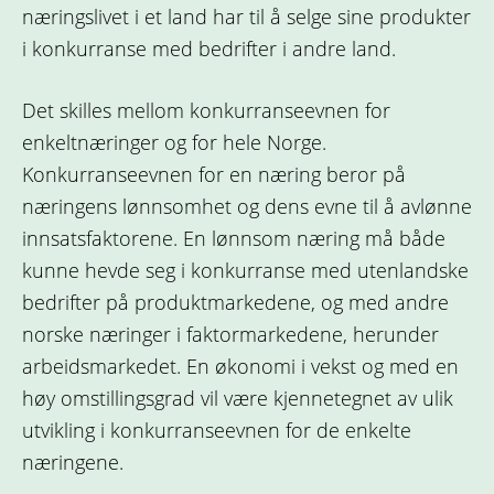
næringslivet i et land har til å selge sine produkter
i konkurranse med bedrifter i andre land.
Det skilles mellom konkurranseevnen for
enkeltnæringer og for hele Norge.
Konkurranseevnen for en næring beror på
næringens lønnsomhet og dens evne til å avlønne
innsatsfaktorene. En lønnsom næring må både
kunne hevde seg i konkurranse med utenlandske
bedrifter på produktmarkedene, og med andre
norske næringer i faktormarkedene, herunder
arbeidsmarkedet. En økonomi i vekst og med en
høy omstillingsgrad vil være kjennetegnet av ulik
utvikling i konkurranseevnen for de enkelte
næringene.