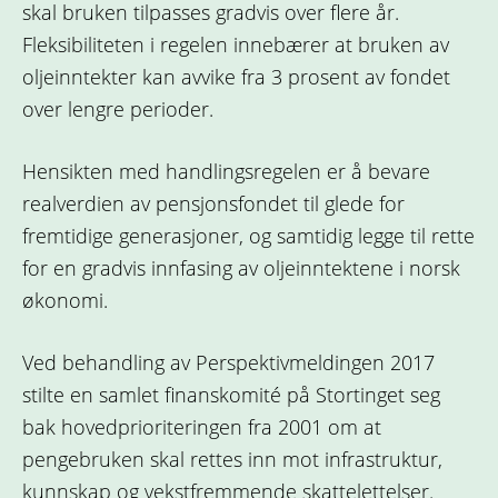
skal bruken tilpasses gradvis over flere år.
Fleksibiliteten i regelen innebærer at bruken av
oljeinntekter kan avvike fra 3 prosent av fondet
over lengre perioder.
Hensikten med handlingsregelen er å bevare
realverdien av pensjonsfondet til glede for
fremtidige generasjoner, og samtidig legge til rette
for en gradvis innfasing av oljeinntektene i norsk
økonomi.
Ved behandling av Perspektivmeldingen 2017
stilte en samlet finanskomité på Stortinget seg
bak hovedprioriteringen fra 2001 om at
pengebruken skal rettes inn mot infrastruktur,
kunnskap og vekstfremmende skattelettelser.