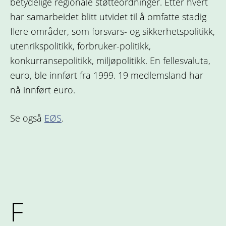
betydelige regionale støtteordninger. Etter hvert
har samarbeidet blitt utvidet til å omfatte stadig
flere områder, som forsvars- og sikkerhetspolitikk,
utenrikspolitikk, forbruker-politikk,
konkurransepolitikk, miljøpolitikk. En fellesvaluta,
euro, ble innført fra 1999. 19 medlemsland har
nå innført euro.
Se også
EØS
.
F