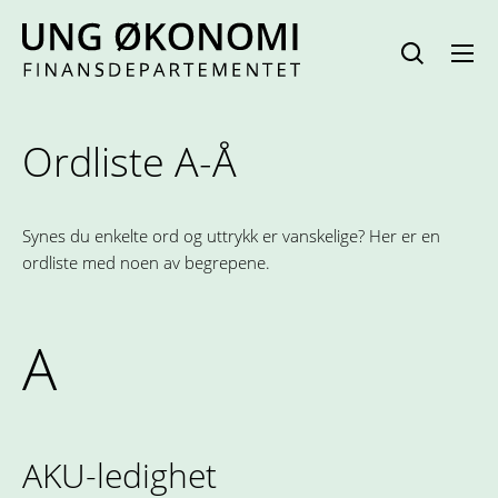
Hopp
til
innhold
Ordliste A-Å
Synes du enkelte ord og uttrykk er vanskelige? Her er en
ordliste med noen av begrepene.
A
AKU-ledighet