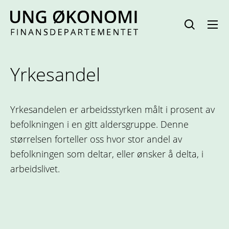
Hopp
til
innhold
Yrkesandel
Yrkesandelen er arbeidsstyrken målt i prosent av
befolkningen i en gitt aldersgruppe. Denne
størrelsen forteller oss hvor stor andel av
befolkningen som deltar, eller ønsker å delta, i
arbeidslivet.