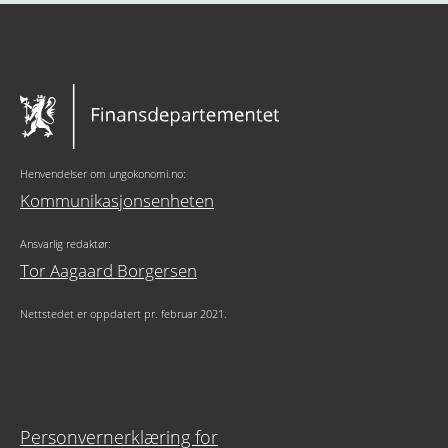
Henvendelser om ungokonomi.no:
Kommunikasjonsenheten
Ansvarlig redaktør:
Tor Aagaard Borgersen
Nettstedet er oppdatert pr. februar 2021.
Personvernerklæring for