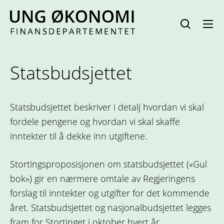
Hopp
til
innhold
Statsbudsjettet
Statsbudsjettet beskriver i detalj hvordan vi skal
fordele pengene og hvordan vi skal skaffe
inntekter til å dekke inn utgiftene.
Stortingsproposisjonen om statsbudsjettet («Gul
bok») gir en nærmere omtale av Regjeringens
forslag til inntekter og utgifter for det kommende
året. Statsbudsjettet og nasjonalbudsjettet legges
fram for Stortinget i oktober hvert år.