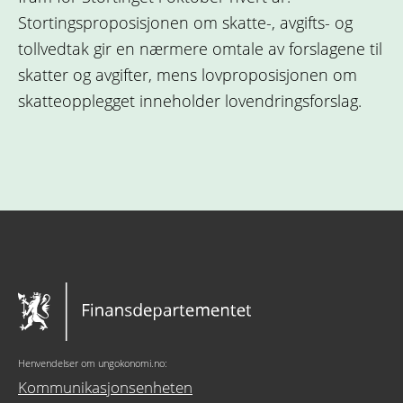
Stortingsproposisjonen om skatte-, avgifts- og
tollvedtak gir en nærmere omtale av forslagene til
skatter og avgifter, mens lovproposisjonen om
skatteopplegget inneholder lovendringsforslag.
Henvendelser om ungokonomi.no:
Kommunikasjonsenheten