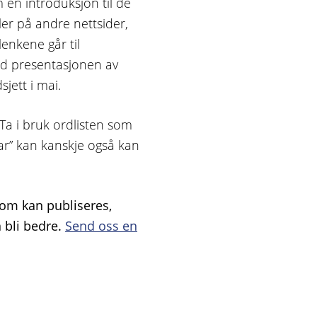
 en introduksjon til de
er på andre nettsider,
lenkene går til
d presentasjonen av
jett i mai.
 Ta i bruk ordlisten som
r” kan kanskje også kan
 som kan publiseres,
 bli bedre.
Send oss en