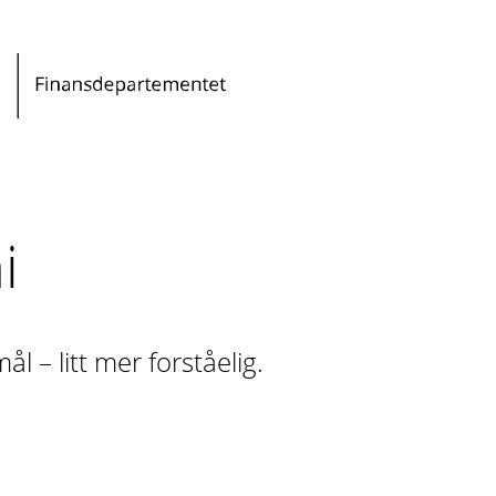
i
– litt mer forståelig.