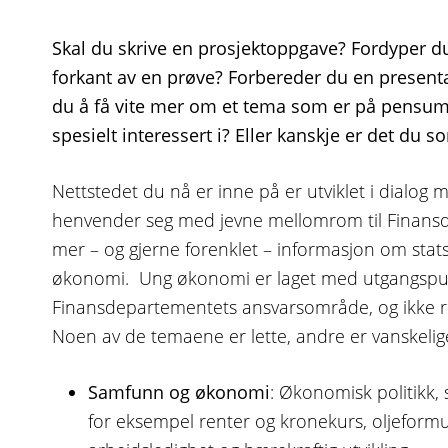
Skal du skrive en prosjektoppgave? Fordyper du
forkant av en prøve? Forbereder du en present
du å få vite mer om et tema som er på pensum
spesielt interessert i? Eller kanskje er det du 
Nettstedet du nå er inne på er utviklet i dialog 
henvender seg med jevne mellomrom til Finansd
mer – og gjerne forenklet – informasjon om stat
økonomi. Ung økonomi er laget med utgangspun
Finansdepartementets ansvarsområde, og ikke ret
Noen av de temaene er lette, andre er vanskelig
Samfunn og økonomi
: Økonomisk politik
for eksempel renter og kronekurs, oljeform