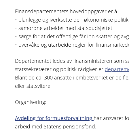
Finansdepartementets hovedoppgaver er å
• planlegge og iverksette den økonomiske politi
• samordne arbeidet med statsbudsjettet
• sørge for at det offentlige får inn skatter og avg
• overvåke og utarbeide regler for finansmarke
Departementet ledes av finansministeren som
statssekretærer og politisk rådgiver er
departemen
Blant de ca. 300 ansatte i embetsverket er de fl
eller statsvitere.
Organisering:
Avdeling for formuesforvaltning
har ansvaret f
arbeid med Statens pensjonsfond.