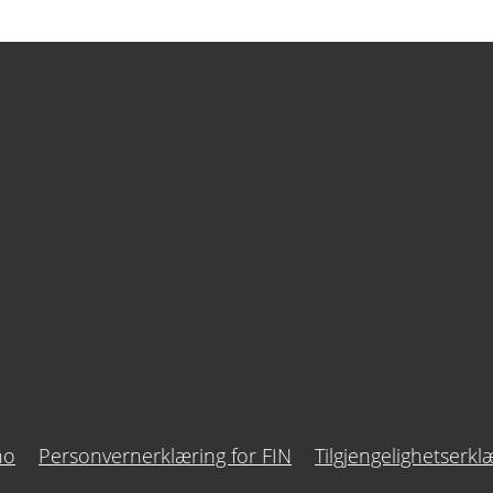
no
Personvernerklæring for FIN
Tilgjengelighetserkl