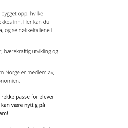
 bygget opp, hvilke
dekkes inn. Her kan du
og se nøkkeltallene i
, bærekraftig utvikling og
om Norge er medlem av,
onomien.
rekke passe for elever i
 kan være nyttig på
ram!