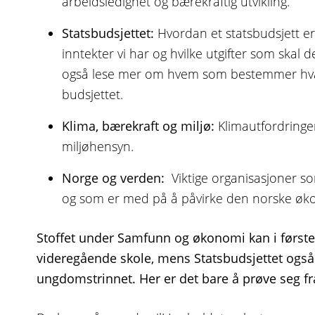
arbeidsledighet og bærekraftig utvikling.
Statsbudsjettet:
Hvordan et statsbudsjett er
inntekter vi har og hvilke utgifter som skal 
også lese mer om hvem som bestemmer hva, 
budsjettet.
Klima, bærekraft og miljø:
Klimautfordringer
miljøhensyn.
Norge og verden:
Viktige organisasjoner s
og som er med på å påvirke den norske øk
Stoffet under Samfunn og økonomi kan i første 
videregående skole, mens Statsbudsjettet også
ungdomstrinnet. Her er det bare å prøve seg f