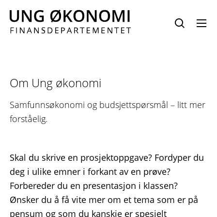
Hopp
til
innhold
Om Ung økonomi
Samfunnsøkonomi og budsjettspørsmål – litt mer
forståelig.
Skal du skrive en prosjektoppgave? Fordyper du
deg i ulike emner i forkant av en prøve?
Forbereder du en presentasjon i klassen?
Ønsker du å få vite mer om et tema som er på
pensum og som du kanskje er spesielt