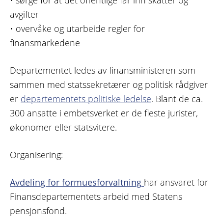
• sørge for at det offentlige får inn skatter og
avgifter
• overvåke og utarbeide regler for
finansmarkedene
Departementet ledes av finansministeren som
sammen med statssekretærer og politisk rådgiver
er
departementets politiske ledelse
. Blant de ca.
300 ansatte i embetsverket er de fleste jurister,
økonomer eller statsvitere.
Organisering:
Avdeling for formuesforvaltning
har ansvaret for
Finansdepartementets arbeid med Statens
pensjonsfond.