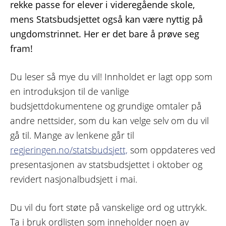
rekke passe for elever i videregående skole,
mens Statsbudsjettet også kan være nyttig på
ungdomstrinnet. Her er det bare å prøve seg
fram!
Du leser så mye du vil! Innholdet er lagt opp som
en introduksjon til de vanlige
budsjettdokumentene og grundige omtaler på
andre nettsider, som du kan velge selv om du vil
gå til. Mange av lenkene går til
regjeringen.no/statsbudsjett,
som oppdateres ved
presentasjonen av statsbudsjettet i oktober og
revidert nasjonalbudsjett i mai.
Du vil du fort støte på vanskelige ord og uttrykk.
Ta i bruk ordlisten som inneholder noen av