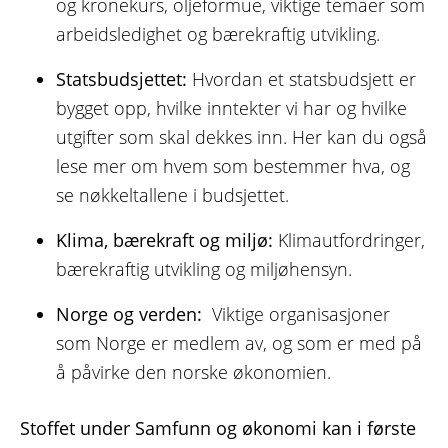
og kronekurs, oljeformue, viktige temaer som
arbeidsledighet og bærekraftig utvikling.
Statsbudsjettet:
Hvordan et statsbudsjett er
bygget opp, hvilke inntekter vi har og hvilke
utgifter som skal dekkes inn. Her kan du også
lese mer om hvem som bestemmer hva, og
se nøkkeltallene i budsjettet.
Klima, bærekraft og miljø:
Klimautfordringer,
bærekraftig utvikling og miljøhensyn.
Norge og verden:
Viktige organisasjoner
som Norge er medlem av, og som er med på
å påvirke den norske økonomien.
Stoffet under Samfunn og økonomi kan i første