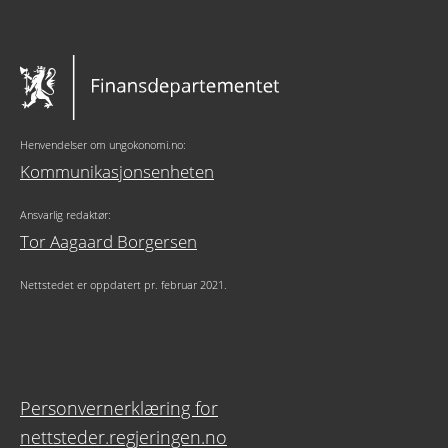
Henvendelser om ungokonomi.no:
Kommunikasjonsenheten
Ansvarlig redaktør:
Tor Aagaard Borgersen
Nettstedet er oppdatert pr. februar 2021.
Personvernerklæring for
nettsteder.regjeringen.no