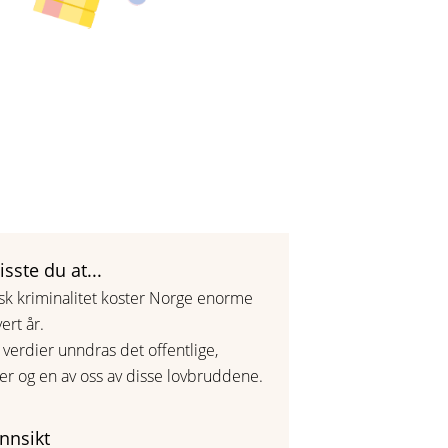
isste du at...
k kriminalitet koster Norge enorme
rt år.
 verdier unndras det offentlige,
er og en av oss av disse lovbruddene.
nnsikt