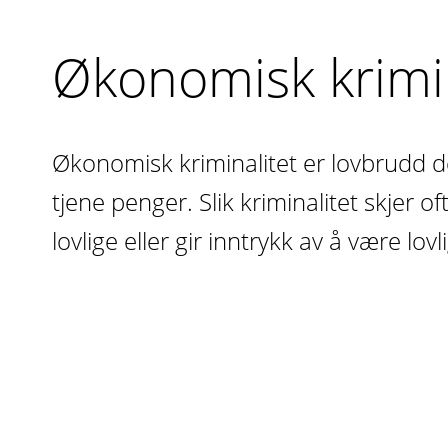
Økonomisk krimin
Økonomisk kriminalitet er lovbrudd d
tjene penger. Slik kriminalitet skjer of
lovlige eller gir inntrykk av å være lovl