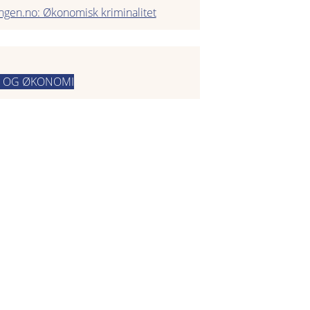
ngen.no: Økonomisk kriminalitet
 OG ØKONOMI