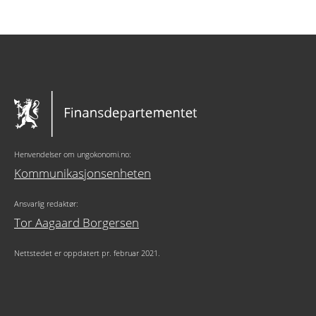
Henvendelser om ungokonomi.no:
Kommunikasjonsenheten
Ansvarlig redaktør:
Tor Aagaard Borgersen
Nettstedet er oppdatert pr. februar 2021.