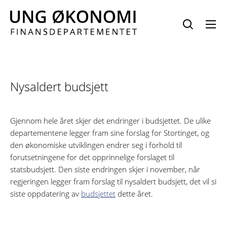
Hopp
til
innhold
Nysaldert budsjett
Gjennom hele året skjer det endringer i budsjettet. De ulike
departementene legger fram sine forslag for Stortinget, og
den økonomiske utviklingen endrer seg i forhold til
forutsetningene for det opprinnelige forslaget til
statsbudsjett. Den siste endringen skjer i november, når
regjeringen legger fram forslag til nysaldert budsjett, det vil si
siste oppdatering av
budsjettet
dette året.