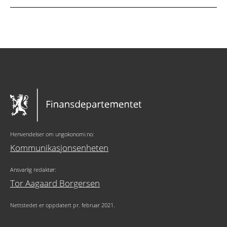
Henvendelser om ungokonomi.no:
Kommunikasjonsenheten
Ansvarlig redaktør:
Tor Aagaard Borgersen
Nettstedet er oppdatert pr. februar 2021.