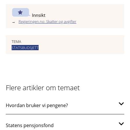
Innsikt
Regjeringen.no: Skatter og avgifter
TEMA
STATSBUDSJETT
Flere artikler om temaet
Hvordan bruker vi pengene?
Statens pensjonsfond