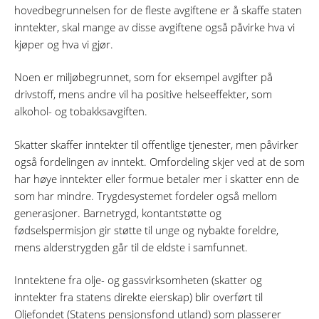
hovedbegrunnelsen for de fleste avgiftene er å skaffe staten
inntekter, skal mange av disse avgiftene også påvirke hva vi
kjøper og hva vi gjør.
Noen er miljøbegrunnet, som for eksempel avgifter på
drivstoff, mens andre vil ha positive helseeffekter, som
alkohol- og tobakksavgiften.
Skatter skaffer inntekter til offentlige tjenester, men påvirker
også fordelingen av inntekt. Omfordeling skjer ved at de som
har høye inntekter eller formue betaler mer i skatter enn de
som har mindre. Trygdesystemet fordeler også mellom
generasjoner. Barnetrygd, kontantstøtte og
fødselspermisjon gir støtte til unge og nybakte foreldre,
mens alderstrygden går til de eldste i samfunnet.
Inntektene fra olje- og gassvirksomheten (skatter og
inntekter fra statens direkte eierskap) blir overført til
Oljefondet (Statens pensjonsfond utland) som plasserer