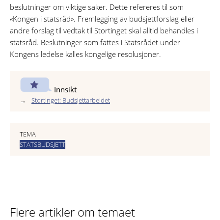
beslutninger om viktige saker. Dette refereres til som
«Kongen i statsråd». Fremlegging av budsjettforslag eller
andre forslag til vedtak til Stortinget skal alltid behandles i
statsråd. Beslutninger som fattes i Statsrådet under
Kongens ledelse kalles kongelige resolusjoner.
Innsikt
Stortinget: Budsjettarbeidet
TEMA
STATSBUDSJETT
Flere artikler om temaet