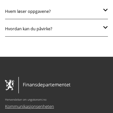
Hvem løser oppgavene?
Hvordan kan du påvirke?
Henvendelser om ungokonomi.no:
Kommunikasjonsenheten