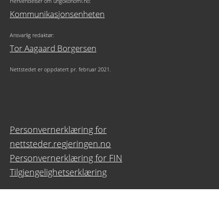
Henvendelser om ungokonomi.no:
Kommunikasjonsenheten
Ansvarlig redaktør:
Tor Aagaard Borgersen
Nettstedet er oppdatert pr. februar 2021.
Personvernerklæring for
nettsteder.regjeringen.no
Personvernerklæring for FIN
Tilgjengelighetserklæring