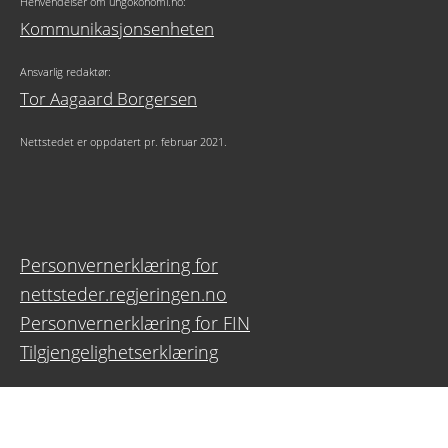
Henvendelser om ungokonomi.no:
Kommunikasjonsenheten
Ansvarlig redaktør:
Tor Aagaard Borgersen
Nettstedet er oppdatert pr. februar 2021.
Personvernerklæring for
nettsteder.regjeringen.no
Personvernerklæring for FIN
Tilgjengelighetserklæring